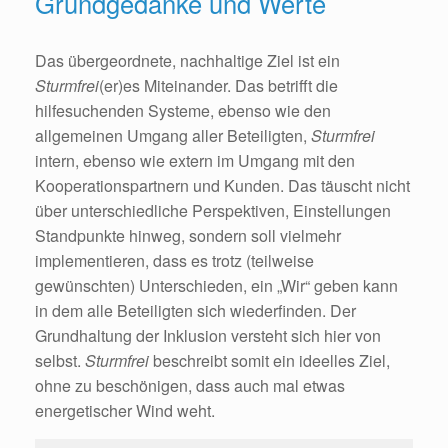
Grundgedanke und Werte
Das übergeordnete, nachhaltige Ziel ist ein
Sturmfrei
(er)es Miteinander. Das betrifft die
hilfesuchenden Systeme, ebenso wie den
allgemeinen Umgang aller Beteiligten,
Sturmfrei
intern, ebenso wie extern im Umgang mit den
Kooperationspartnern und Kunden. Das täuscht nicht
über unterschiedliche Perspektiven, Einstellungen
Standpunkte hinweg, sondern soll vielmehr
implementieren, dass es trotz (teilweise
gewünschten) Unterschieden, ein „Wir“ geben kann
in dem alle Beteiligten sich wiederfinden. Der
Grundhaltung der Inklusion versteht sich hier von
selbst.
Sturmfrei
beschreibt somit ein ideelles Ziel,
ohne zu beschönigen, dass auch mal etwas
energetischer Wind weht.