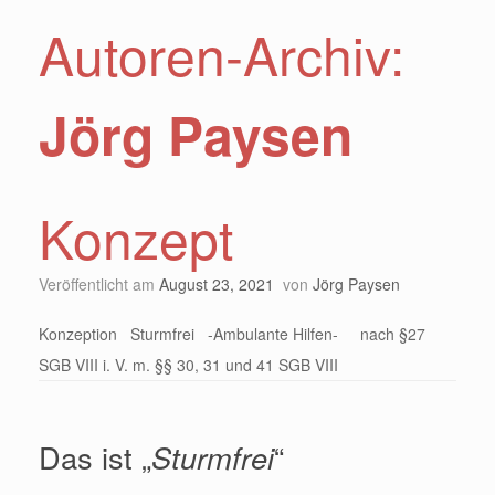
Autoren-Archiv:
Jörg Paysen
Konzept
Veröffentlicht am
August 23, 2021
von
Jörg Paysen
Konzeption Sturmfrei -Ambulante Hilfen- nach §27
SGB VIII i. V. m. §§ 30, 31 und 41 SGB VIII
Das ist „
Sturmfrei
“